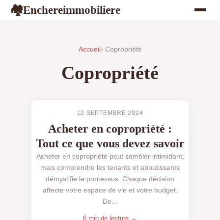
Enchereimmobiliere
🏘
Accueil
› Copropriété
Copropriété
12 SEPTEMBRE 2024
Acheter en copropriété :
Tout ce que vous devez savoir
Acheter en copropriété peut sembler intimidant,
mais comprendre les tenants et aboutissants
démystifie le processus. Chaque décision
affecte votre espace de vie et votre budget.
De...
6 min de lecture →